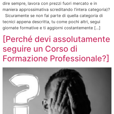
dire sempre, lavora con prezzi fuori mercato e in
maniera approssimativa screditando l’intera categoria)?
Sicuramente se non fai parte di quella categoria di
tecnici appena descritta, tu come pochi altri, segui
giornate formative e ti aggiorni costantemente […]
[Perché devi assolutamente
seguire un Corso di
Formazione Professionale?]