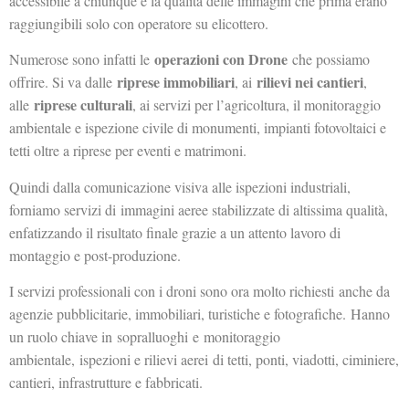
accessibile a chiunque e la qualità delle immagini che prima erano
raggiungibili solo con operatore su elicottero.
operazioni con Drone
Numerose sono infatti le
che possiamo
riprese immobiliari
rilievi nei cantieri
offrire. Si va dalle
, ai
,
riprese culturali
alle
, ai servizi per l’agricoltura, il monitoraggio
ambientale e ispezione civile di monumenti, impianti fotovoltaici e
tetti oltre a riprese per eventi e matrimoni.
Quindi dalla comunicazione visiva alle ispezioni industriali,
forniamo servizi di immagini aeree stabilizzate di altissima qualità,
enfatizzando il risultato finale grazie a un attento lavoro di
montaggio e post-produzione.
I servizi professionali con i droni sono ora molto richiesti anche da
agenzie pubblicitarie, immobiliari, turistiche e fotografiche. Hanno
un ruolo chiave in sopralluoghi e monitoraggio
ambientale, ispezioni e rilievi aerei di tetti, ponti, viadotti, ciminiere,
cantieri, infrastrutture e fabbricati.