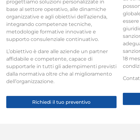
progettiamo soluzioni personalizzate in
possono
base al settore operativo, alle dinamiche
global
organizzative e agli obiettivi dell’azienda,
essere 
integrando competenze tecniche,
giuridi
metodologie formative innovative e
sanzio
supporto consulenziale continuativo.
adegu
sanzio
L’obiettivo è dare alle aziende un partner
18 mes
affidabile e competente, capace di
condizi
supportarle in tutti gli adempimenti previsti
dalla normativa oltre che al miglioramento
Contatt
dell’organizzazione.
Richiedi il tuo preventivo