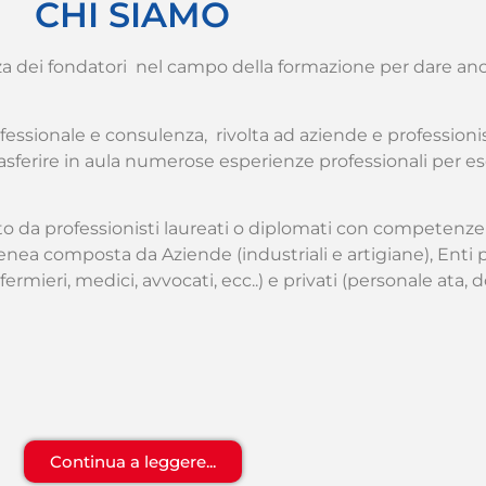
CHI SIAMO
 dei fondatori nel campo della formazione per dare anco
fessionale e consulenza, rivolta ad aziende e professioni
asferire in aula numerose esperienze professionali per es
da professionisti laureati o diplomati con competenze m
genea composta da Aziende (industriali e artigiane), Enti pu
fermieri, medici, avvocati, ecc..) e privati (personale ata, d
Continua a leggere...