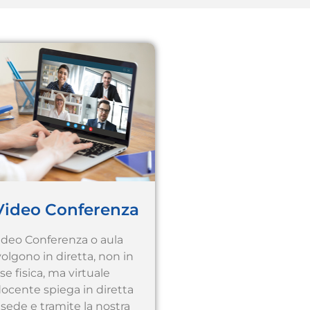
 Video Conferenza
 Video Conferenza o aula
svolgono in diretta, non in
se fisica, ma virtuale
docente spiega in diretta
 sede e tramite la nostra