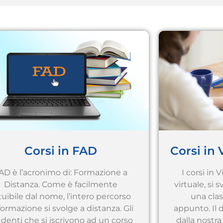
Corsi in FAD
Corsi in
AD è l’acronimo di: Formazione a
I corsi in
Distanza. Come è facilmente
virtuale, si 
tuibile dal nome, l’intero percorso
una clas
formazione si svolge a distanza. Gli
appunto. Il 
udenti che si iscrivono ad un corso
dalla nostra