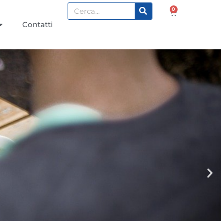
0
Contatti