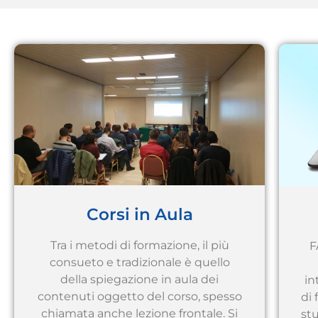
Corsi in Aula
Tra i metodi di formazione, il più
F
consueto e tradizionale è quello
della spiegazione in aula dei
in
contenuti oggetto del corso, spesso
di 
chiamata anche lezione frontale. Si
st