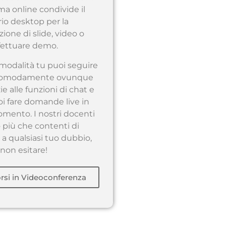
ma online condivide il
io desktop per la
ione di slide, video o
fettuare demo.
modalità tu puoi seguire
e comodamente ovunque
zie alle funzioni di chat e
oi fare domande live in
omento. I nostri docenti
 più che contenti di
a qualsiasi tuo dubbio,
non esitare!
orsi in Videoconferenza