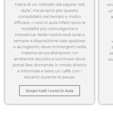
tratta di un metodo dal sapore ‘old
on
style’, ma proprio per questo
un
consolidato nel tempo e molto
a
efficace. I corsi in aula infatti sono la
modalità più coinvolgente e
interattiva. Nelle nostre sedi avrai a
sempre a disposizione sale spaziose
e accoglienti, dove immergerti nella
materia senza distrazioni. Un
s
ambiente raccolto e luminoso dove
au
potrai fare domande in modo diretto
e informale e bere un caffè con i
docenti durante le pause.
Scopri tutti i corsi in Aula