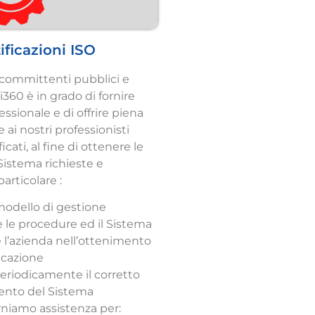
ificazioni ISO
 committenti pubblici e
i360 è in grado di fornire
ssionale e di offrire piena
e ai nostri professionisti
cati, al fine di ottenere le
 Sistema richieste e
particolare :
 modello di gestione
 le procedure ed il Sistema
 l’azienda nell’ottenimento
ficazione
periodicamente il corretto
nto del Sistema
orniamo assistenza per: