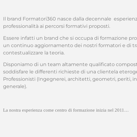
Il brand Formatori360 nasce dalla decennale esperienza
professionalità ai percorsi formativi proposti.
Essere infatti un brand che si occupa di formazione pro
un continuo aggiornamento dei nostri formatori e di tr
contestualizzare la teoria.
Disponiamo di un team altamente qualificato composto 
soddisfare le differenti richieste di una clientela etero
Professionisti (Ingegnerei, architetti, geometri, periti, in
generale).
La nostra esperienza come centro di formazione inizia nel 2011…