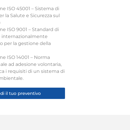
one ISO 45001 – Sistema di
r la Salute e Sicurezza sul
)
one ISO 9001 – Standard di
o internazionalmente
o per la gestione della
ione ISO 14001 – Norma
ale ad adesione volontaria,
a i requisiti di un sistema di
mbientale.
di il tuo preventivo