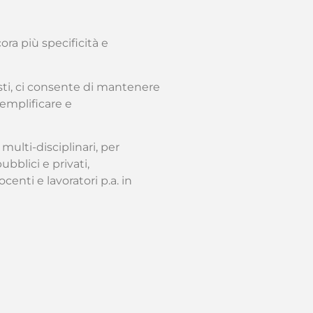
ra più specificità e
sti, ci consente di mantenere
emplificare e
ulti-disciplinari, per
bblici e privati,
ocenti e lavoratori p.a. in