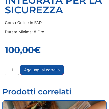
INTEGRATA PER LA
SICUREZZA
Corso Online in FAD
Durata Minima: 8 Ore
100,00
€
Aggiungi al carrello
Prodotti correlati