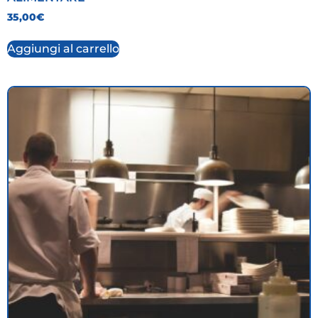
35,00
€
Aggiungi al carrello