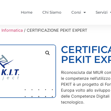
Home
Chi Siamo
Corsi
Servizi
 Informatica
/ CERTIFICAZIONE PEKIT EXPERT
CERTIFIC
PEKIT EX
Riconosciuta dal MIUR com
le competenze nell’utilizzo
PEKIT è un progetto di Fo
Europa volto allo sviluppo
delle Competenze Digitali 
tecnologico.