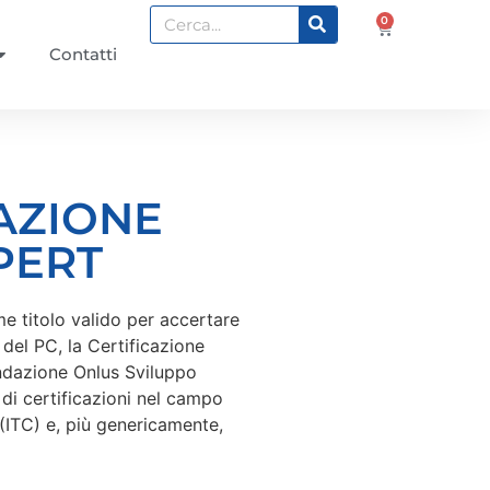
0
Contatti
AZIONE
PERT
e titolo valido per accertare
 del PC, la Certificazione
ndazione Onlus Sviluppo
 di certificazioni nel campo
(ITC) e, più genericamente,