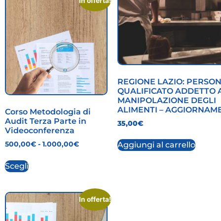
In offerta!
REGIONE LAZIO: PERSO
QUALIFICATO ADDETTO 
MANIPOLAZIONE DEGLI
ALIMENTI – AGGIORNAM
Corso Metodologia di
Audit Terza Parte in
35,00
€
Videoconferenza
500,00
€
-
1.000,00
€
Aggiungi al carrello
Scegli
In offerta!