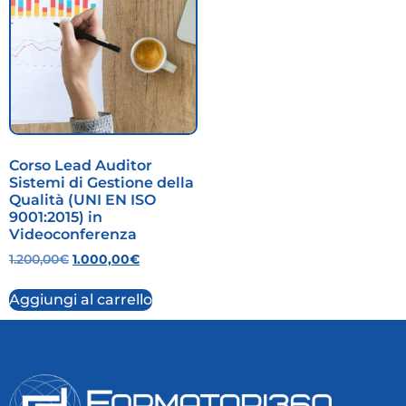
Corso Lead Auditor
Sistemi di Gestione della
Qualità (UNI EN ISO
9001:2015) in
Videoconferenza
1.200,00
€
1.000,00
€
Aggiungi al carrello