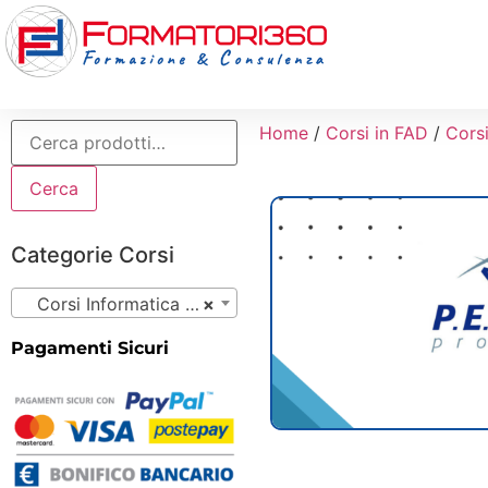
Home
/
Corsi in FAD
/
Corsi
Cerca
Categorie Corsi
Corsi Informatica (41)
×
Pagamenti Sicuri