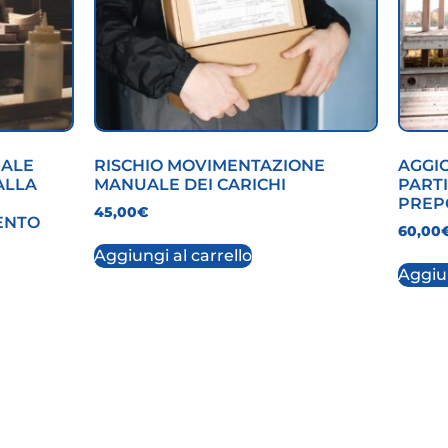
NALE
RISCHIO MOVIMENTAZIONE
AGGI
ALLA
MANUALE DEI CARICHI
PART
PREP
45,00
€
ENTO
60,00
Aggiungi al carrello
Aggiun