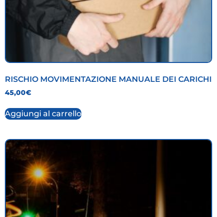
RISCHIO MOVIMENTAZIONE MANUALE DEI CARICHI
45,00
€
Aggiungi al carrello