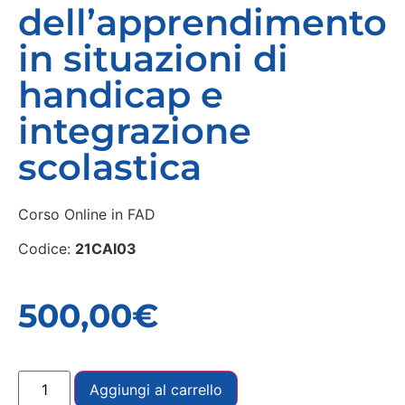
dell’apprendimento
in situazioni di
handicap e
integrazione
scolastica
Corso Online in FAD
Codice:
21CAI03
500,00
€
Aggiungi al carrello