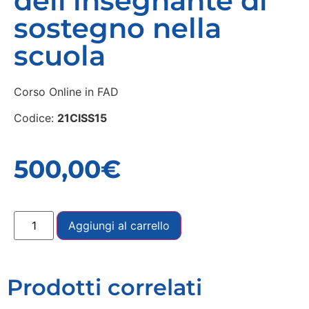
dell’insegnante di
sostegno nella
scuola
Corso Online in FAD
Codice:
21CISS15
500,00
€
Aggiungi al carrello
Prodotti correlati