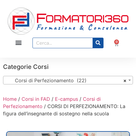
0
Categorie Corsi
Corsi di Perfezionamento (22)
×
Home
/
Corsi in FAD
/
E-campus
/
Corsi di
Perfezionamento
/ CORSI DI PERFEZIONAMENTO: La
figura dell’insegnante di sostegno nella scuola