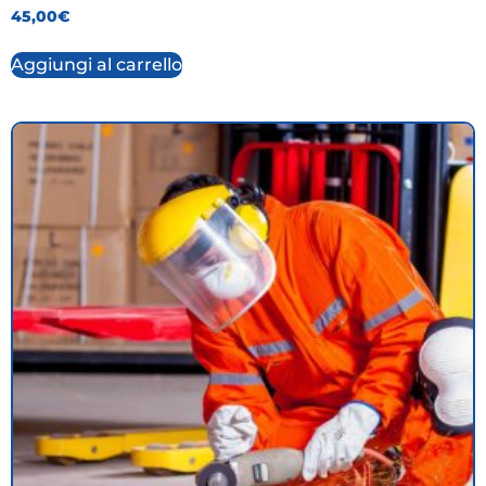
45,00
€
Aggiungi al carrello