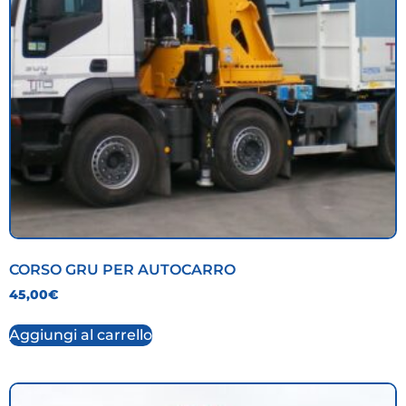
CORSO GRU PER AUTOCARRO
45,00
€
Aggiungi al carrello