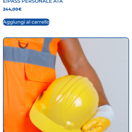
EIPASS PERSONALE ATA
244,00
€
Aggiungi al carrello