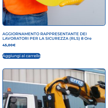
AGGIORNAMENTO RAPPRESENTANTE DEI
LAVORATORI PER LA SICUREZZA (RLS) 8 Ore
45,00
€
Aggiungi al carrello