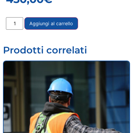
Aggiungi al carrello
Prodotti correlati