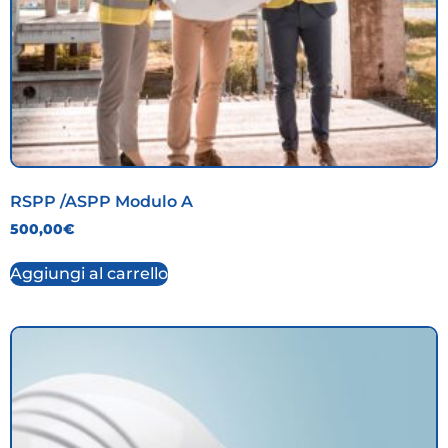
RSPP /ASPP Modulo A
500,00
€
Aggiungi al carrello