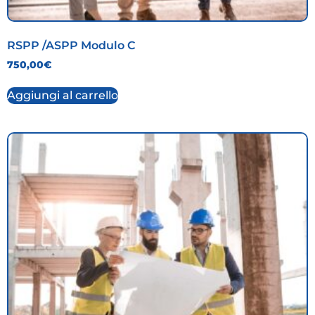
RSPP /ASPP Modulo C
750,00
€
Aggiungi al carrello