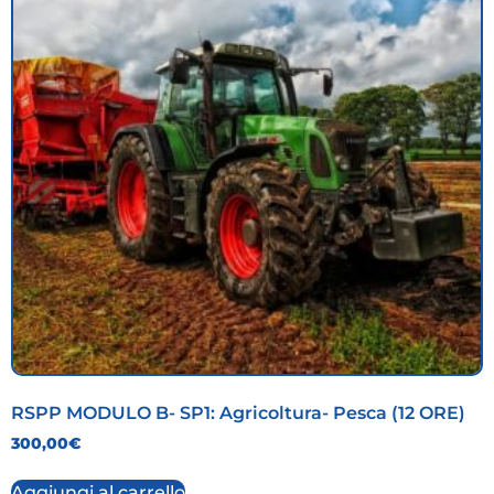
RSPP MODULO B- SP1: Agricoltura- Pesca (12 ORE)
300,00
€
Aggiungi al carrello