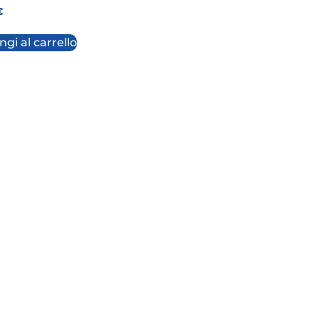
€
gi al carrello