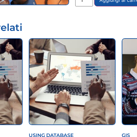
elati
USING DATABASE
GIS