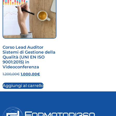
Corso Lead Auditor
Sistemi di Gestione della
Qualità (UNI EN ISO
9001:2015) in
Videoconferenza
1.200,00
€
1.000,00
€
Aggiungi al carrello