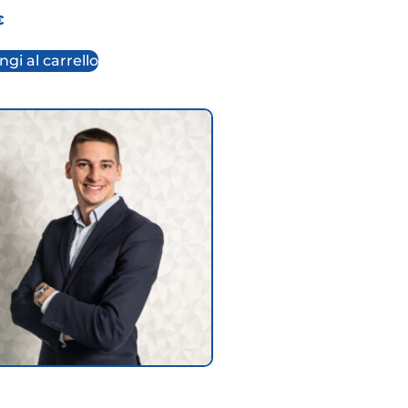
€
gi al carrello