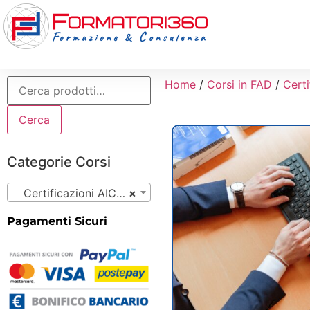
Home
/
Corsi in FAD
/
Certi
Cerca
Categorie Corsi
Certificazioni AICA (56)
×
Pagamenti Sicuri