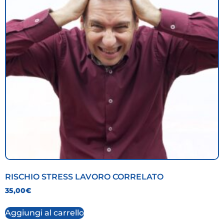
RISCHIO STRESS LAVORO CORRELATO
35,00
€
Aggiungi al carrello