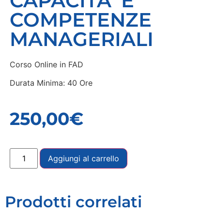
CAPACITA’ E
COMPETENZE
MANAGERIALI
Corso Online in FAD
Durata Minima: 40 Ore
250,00
€
Aggiungi al carrello
Prodotti correlati