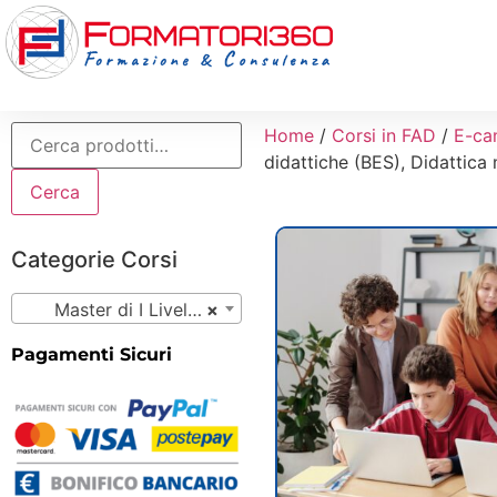
Home
/
Corsi in FAD
/
E-ca
didattiche (BES), Didattica
Cerca
Categorie Corsi
Master di I Livello (17)
×
Pagamenti Sicuri