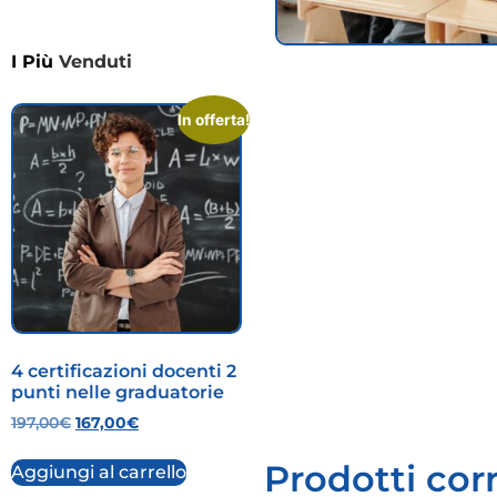
I Più
Venduti
In offerta!
4 certificazioni docenti 2
punti nelle graduatorie
197,00
€
167,00
€
Prodotti corr
Aggiungi al carrello