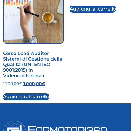
Aggiungi al carrello
Corso Lead Auditor
Sistemi di Gestione della
Qualità (UNI EN ISO
9001:2015) in
Videoconferenza
1.200,00
€
1.000,00
€
Aggiungi al carrello