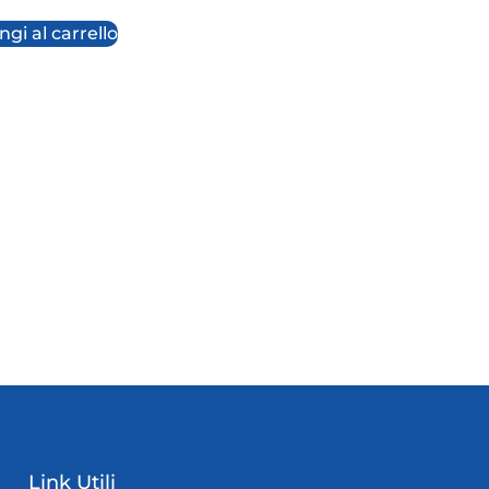
gi al carrello
Link Utili