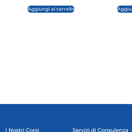
Aggiungi al carrello
Aggiun
I Nostri Corsi
Servizi di Consulenza