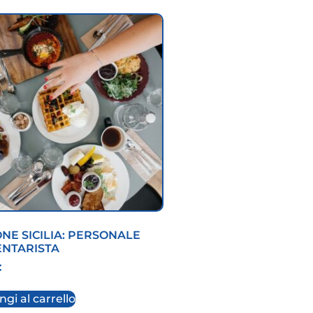
NE SICILIA: PERSONALE
ENTARISTA
€
gi al carrello