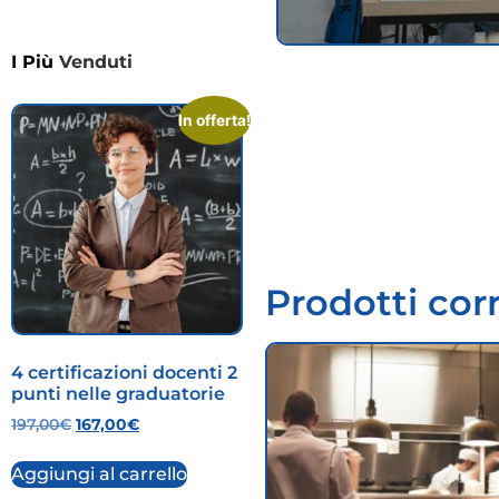
I Più
Venduti
In offerta!
Prodotti corr
4 certificazioni docenti 2
punti nelle graduatorie
197,00
€
167,00
€
Aggiungi al carrello