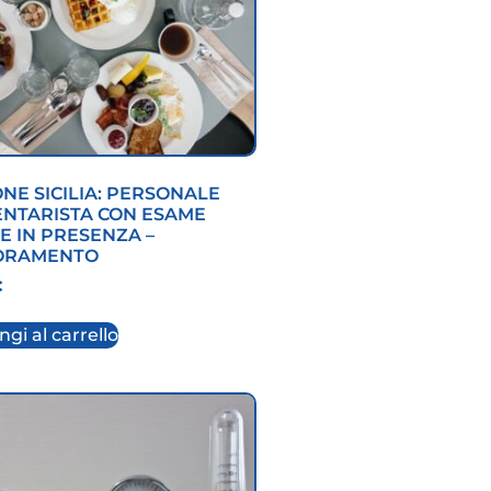
NE SICILIA: PERSONALE
ENTARISTA CON ESAME
E IN PRESENZA –
ORAMENTO
€
gi al carrello