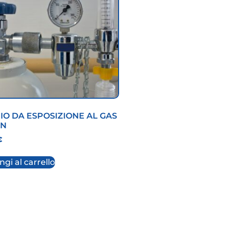
IO DA ESPOSIZIONE AL GAS
ON
€
gi al carrello