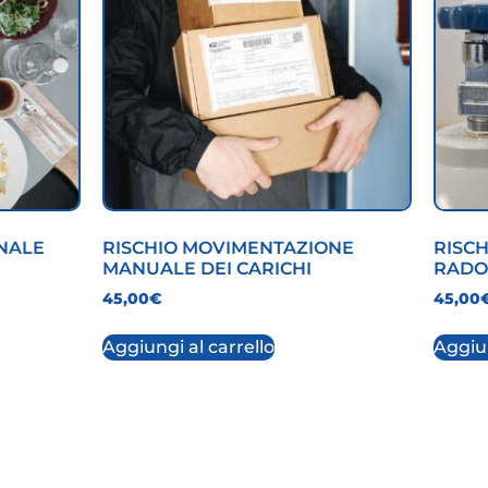
ONALE
RISCHIO MOVIMENTAZIONE
RISCH
MANUALE DEI CARICHI
RAD
45,00
€
45,00
Aggiungi al carrello
Aggiun