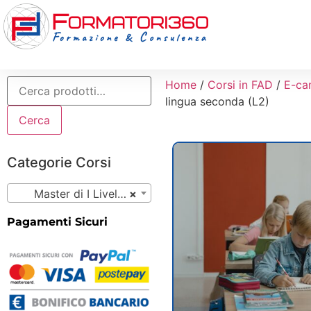
Home
/
Corsi in FAD
/
E-ca
lingua seconda (L2)
Cerca
Categorie Corsi
Master di I Livello (17)
×
Pagamenti Sicuri