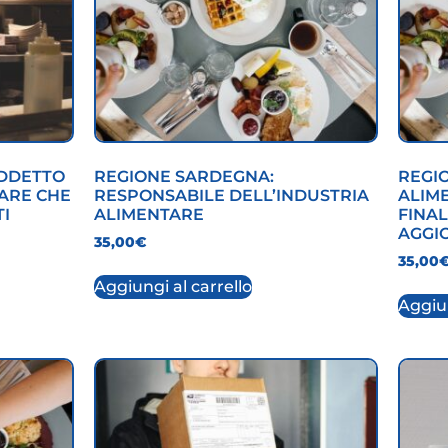
ADDETTO
REGIONE SARDEGNA:
REGIO
TARE CHE
RESPONSABILE DELL’INDUSTRIA
ALIM
I
ALIMENTARE
FINAL
AGGI
35,00
€
35,00
Aggiungi al carrello
Aggiun