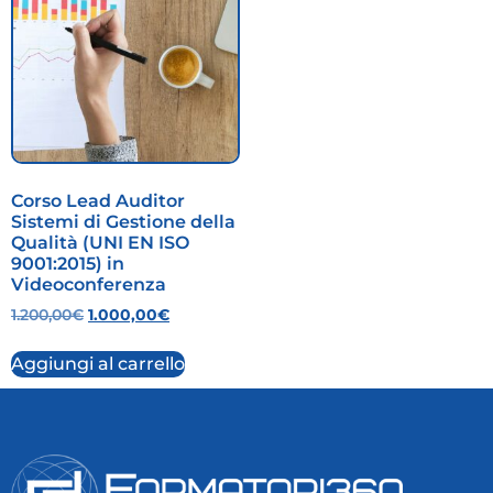
Corso Lead Auditor
Sistemi di Gestione della
Qualità (UNI EN ISO
9001:2015) in
Videoconferenza
1.200,00
€
1.000,00
€
Aggiungi al carrello