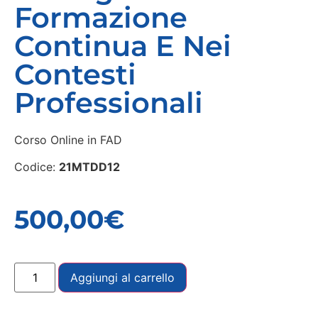
Formazione
Continua E Nei
Contesti
Professionali
Corso Online in FAD
Codice:
21MTDD12
500,00
€
Aggiungi al carrello