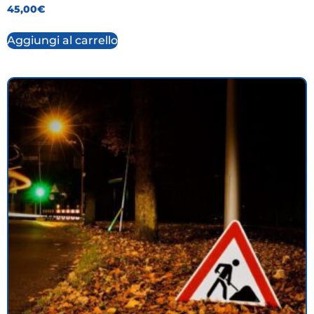
45,00
€
Aggiungi al carrello