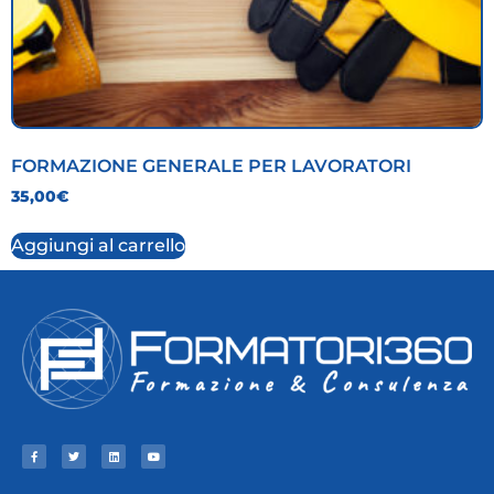
FORMAZIONE GENERALE PER LAVORATORI
35,00
€
Aggiungi al carrello