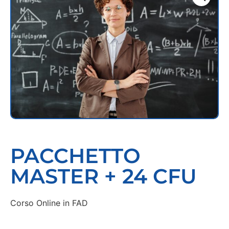
PACCHETTO
MASTER + 24 CFU
Corso Online in FAD