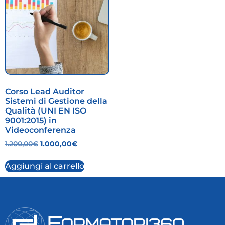
Corso Lead Auditor
Sistemi di Gestione della
Qualità (UNI EN ISO
9001:2015) in
Videoconferenza
1.200,00
€
1.000,00
€
Aggiungi al carrello