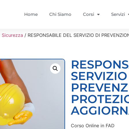
Home
Chi Siamo
Corsi
Servizi
i Sicurezza
/ RESPONSABILE DEL SERVIZIO DI PREVENZIO
RESPONS
SERVIZIO
PREVENZ
PROTEZI
AGGIOR
Corso Online in FAD