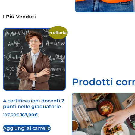
I Più
Venduti
In offerta!
Prodotti corr
4 certificazioni docenti 2
punti nelle graduatorie
197,00
€
167,00
€
Aggiungi al carrello