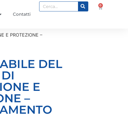
0
Contatti
NE E PROTEZIONE –
ABILE DEL
 DI
IONE E
ONE –
NAMENTO