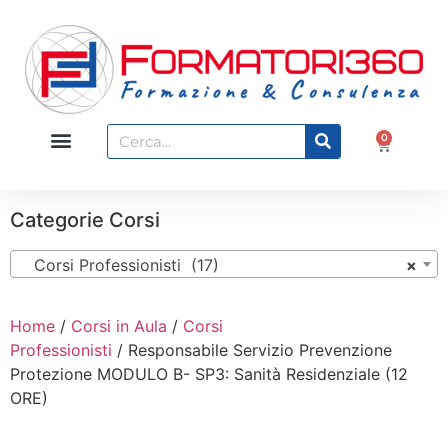
0
Categorie Corsi
Corsi Professionisti (17)
×
Home
/
Corsi in Aula
/
Corsi
Professionisti
/ Responsabile Servizio Prevenzione
Protezione MODULO B- SP3: Sanità Residenziale (12
ORE)