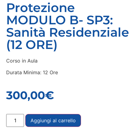
Protezione
MODULO B- SP3:
Sanità Residenziale
(12 ORE)
Corso in Aula
Durata Minima: 12 Ore
300,00
€
Aggiungi al carrello