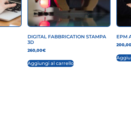
DIGITAL FABBRICATION STAMPA
EPM 
3D
200,0
260,00
€
Aggiun
Aggiungi al carrello