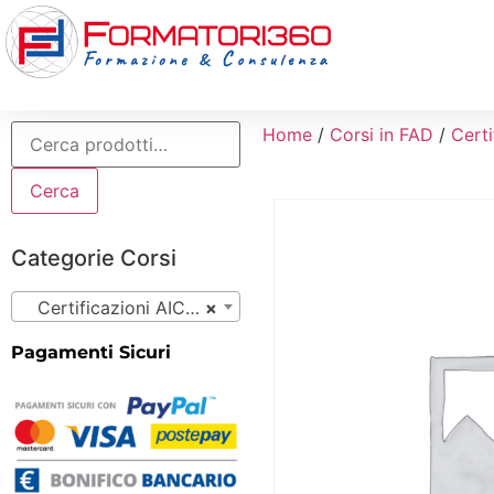
Home
/
Corsi in FAD
/
Certi
Cerca
Categorie Corsi
Certificazioni AICA (56)
×
Pagamenti Sicuri