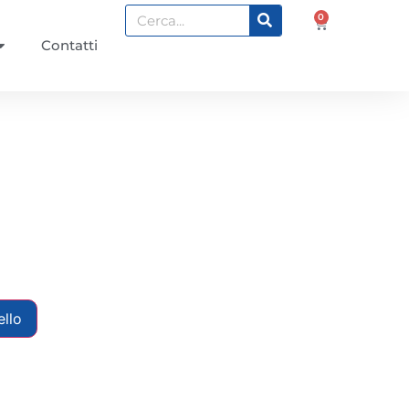
0
Contatti
ello