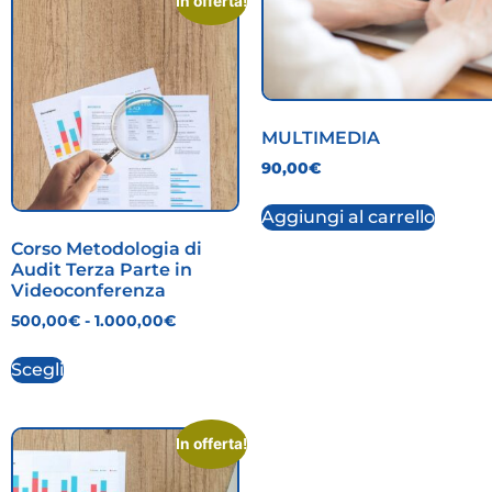
In offerta!
MULTIMEDIA
90,00
€
Aggiungi al carrello
Corso Metodologia di
Audit Terza Parte in
Videoconferenza
500,00
€
-
1.000,00
€
Scegli
In offerta!