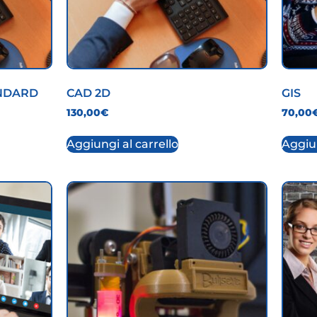
ANDARD
CAD 2D
GIS
130,00
€
70,00
Aggiungi al carrello
Aggiun