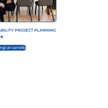
ABILITY PROJECT PLANNING
0
€
gi al carrello