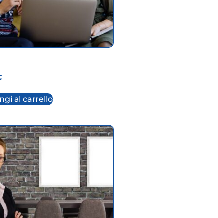
€
gi al carrello