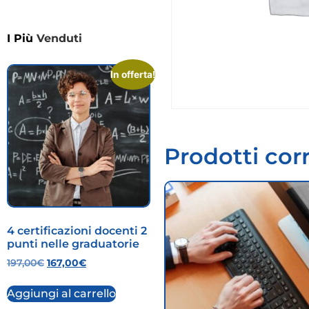
I Più
Venduti
In offerta!
Prodotti corr
4 certificazioni docenti 2
punti nelle graduatorie
197,00
€
167,00
€
Aggiungi al carrello