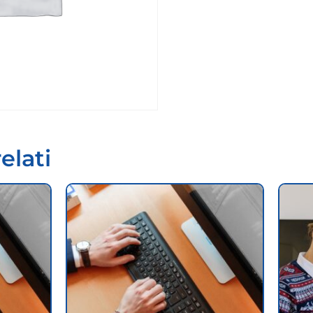
elati