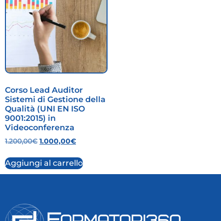
Corso Lead Auditor
Sistemi di Gestione della
Qualità (UNI EN ISO
9001:2015) in
Videoconferenza
1.200,00
€
1.000,00
€
Aggiungi al carrello