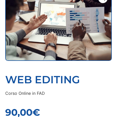
WEB EDITING
Corso Online in FAD
90,00
€