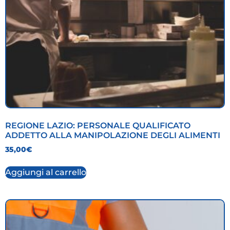
REGIONE LAZIO: PERSONALE QUALIFICATO
ADDETTO ALLA MANIPOLAZIONE DEGLI ALIMENTI
35,00
€
Aggiungi al carrello