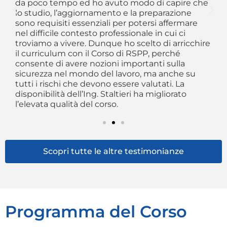
da poco tempo ed ho avuto modo di capire che
e
an
lo studio, l’aggiornamento e la preparazione
pr
sono requisiti essenziali per potersi affermare
al
nel difficile contesto professionale in cui ci
troviamo a vivere. Dunque ho scelto di arricchire
il curriculum con il Corso di RSPP, perché
consente di avere nozioni importanti sulla
sicurezza nel mondo del lavoro, ma anche su
tutti i rischi che devono essere valutati. La
disponibilità dell’Ing. Staltieri ha migliorato
l’elevata qualità del corso.
Scopri tutte le altre testimonianze
Programma del Corso