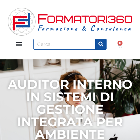
0
AUDITOR INTERNO
IN SISTEMI DI
GESTIONE
INTEGRATA PER
AMBIENTE