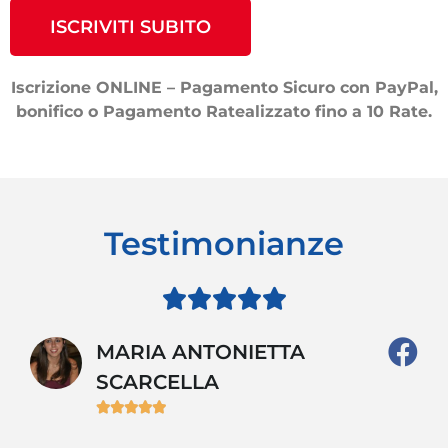
ISCRIVITI SUBITO
Iscrizione ONLINE – Pagamento Sicuro con PayPal,
bonifico o Pagamento Ratealizzato fino a 10 Rate.
Testimonianze





MARIA ANTONIETTA
SCARCELLA





So