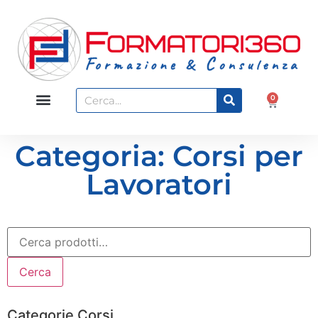
0
Categoria: Corsi per
Lavoratori
Cerca
Categorie Corsi