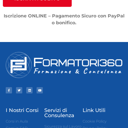
Iscrizione ONLINE – Pagamento Sicuro con PayPal
o bonifico.
I Nostri Corsi
Servizi di
Link Utili
Consulenza
Corsi in Aula
Cookie Policy
Sicurezza sul Lavoro
Corsi in FAD
Privacy Policy