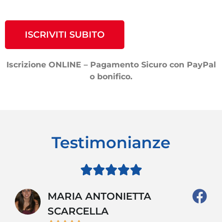
ISCRIVITI SUBITO
Iscrizione ONLINE – Pagamento Sicuro con PayPal
o bonifico.
Testimonianze





MARIA ANTONIETTA
SCARCELLA