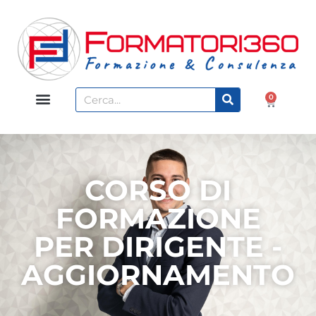
0
CORSO DI
FORMAZIONE
PER DIRIGENTE -
AGGIORNAMENTO