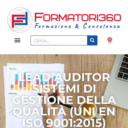
0
LEAD AUDITOR
SISTEMI DI
GESTIONE DELLA
QUALITÀ (UNI EN
ISO 9001:2015)