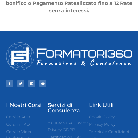
bonifico o Pagamento Ratealizzato fino a 12 Rate
senza interessi.
I Nostri Corsi
Servizi di
Link Utili
Consulenza
Corsi in Aula
Cookie Policy
Sicurezza sul Lavoro
Corsi in FAD
Privacy Policy
Privacy GDPR
Corsi in Video
Termini e Condizioni
Certificazioni ISO
Conferenza