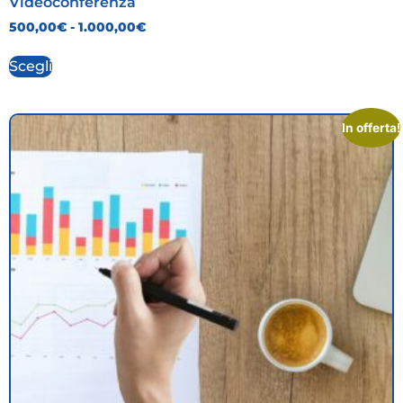
Videoconferenza
500,00
€
-
1.000,00
€
Scegli
In offerta!