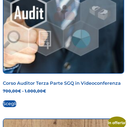
Corso Auditor Terza Parte SGQ in Videoconferenza
700,00
€
-
1.000,00
€
Scegli
In offerta!