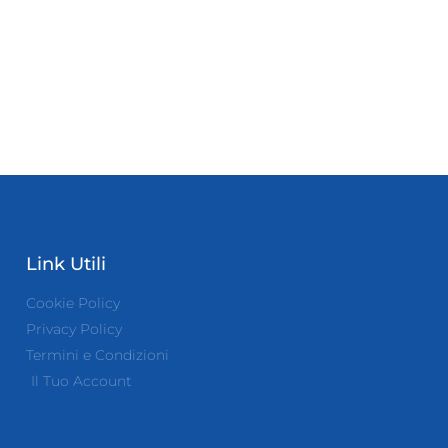
Link Utili
Cookie Policy
Privacy Policy
Termini e Condizioni
Il Tuo Account