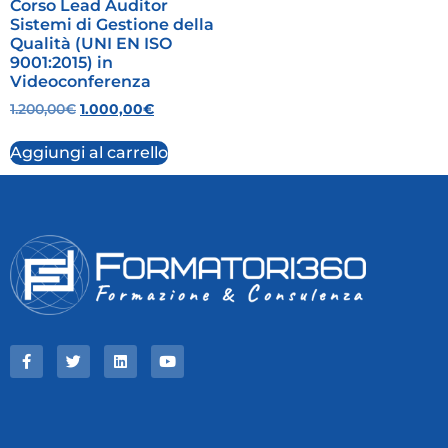
Corso Lead Auditor
Sistemi di Gestione della
Qualità (UNI EN ISO
9001:2015) in
Videoconferenza
1.200,00
€
1.000,00
€
Aggiungi al carrello