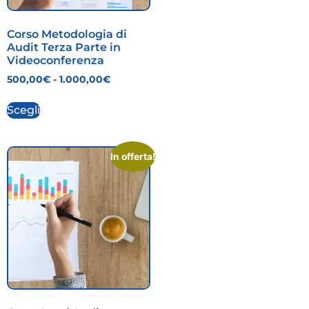
Corso Metodologia di
Audit Terza Parte in
Videoconferenza
500,00
€
-
1.000,00
€
Scegli
In offerta!