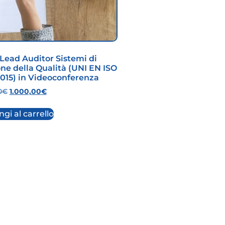
Lead Auditor Sistemi di
ne della Qualità (UNI EN ISO
015) in Videoconferenza
0
€
1.000,00
€
gi al carrello