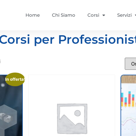
Home
Chi Siamo
Corsi
Servizi
Corsi per Professionis
i
In offerta!