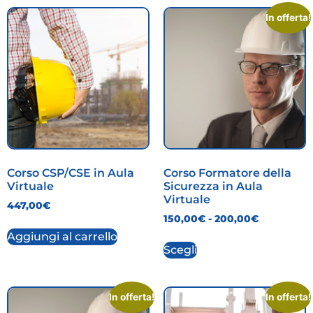
In offerta!
Corso CSP/CSE in Aula
Corso Formatore della
Virtuale
Sicurezza in Aula
Virtuale
447,00
€
150,00
€
-
200,00
€
Aggiungi al carrello
Scegli
In offerta!
In offerta!