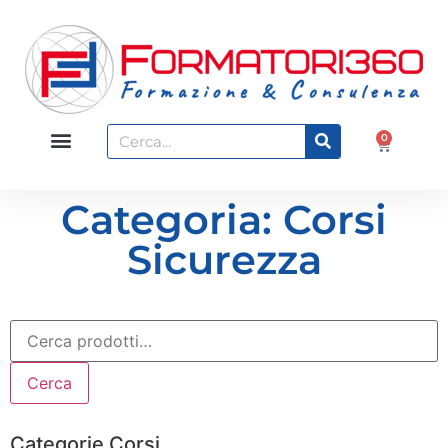
0
Categoria: Corsi
Sicurezza
Cerca
Categorie Corsi