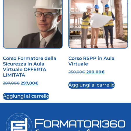
Corso Formatore della
Corso RSPP in Aula
Sicurezza in Aula
Virtuale
Virtuale OFFERTA
250,00
€
200,00
€
LIMITATA
397,00
€
297,00
€
Aggiungi al carrello
Aggiungi al carrello