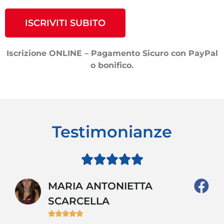
ISCRIVITI SUBITO
Iscrizione ONLINE – Pagamento Sicuro con PayPal
o bonifico.
Testimonianze





MARIA ANTONIETTA
SCARCELLA




