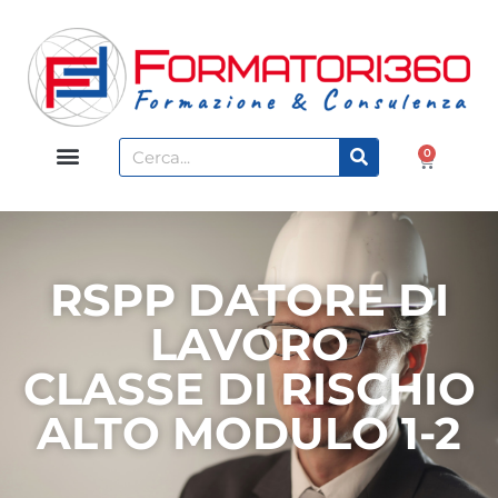
0
RSPP DATORE DI
LAVORO
CLASSE DI RISCHIO
ALTO MODULO 1-2