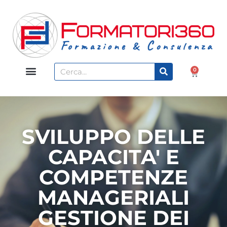
0
SVILUPPO DELLE
CAPACITA' E
COMPETENZE
MANAGERIALI
GESTIONE DEI