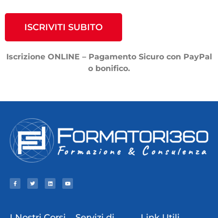
ISCRIVITI SUBITO
Iscrizione ONLINE – Pagamento Sicuro con PayPal
o bonifico.
I Nostri Corsi
Servizi di
Link Utili