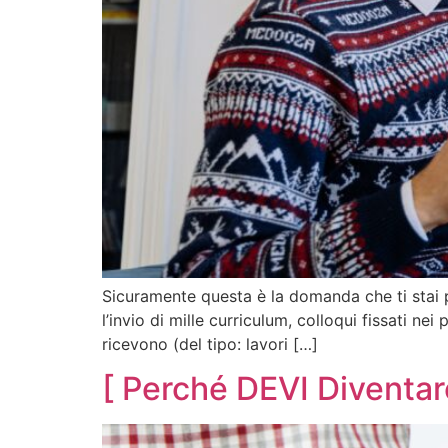
Sicuramente questa è la domanda che ti stai p
l’invio di mille curriculum, colloqui fissati ne
ricevono (del tipo: lavori […]
[ Perché DEVI Diventar