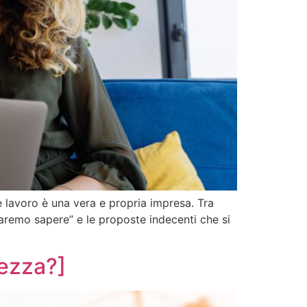
 lavoro è una vera e propria impresa. Tra
le faremo sapere” e le proposte indecenti che si
rezza?]