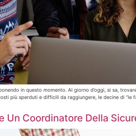
onendo in questo momento. Al giorno d’oggi, si sa, trovare
i posti più sperduti e difficili da raggiungere, le decine di “
e Un Coordinatore Della Sicu