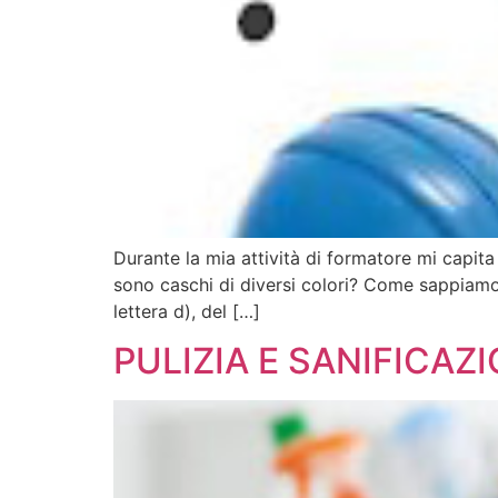
Durante la mia attività di formatore mi cap
sono caschi di diversi colori? Come sappiam
lettera d), del […]
PULIZIA E SANIFICAZ