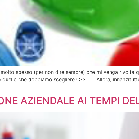
ita molto spesso (per non dire sempre) che mi venga rivol
o quello che dobbiamo scegliere? >> Allora, innanzitutto 
IONE AZIENDALE AI TEMPI DE