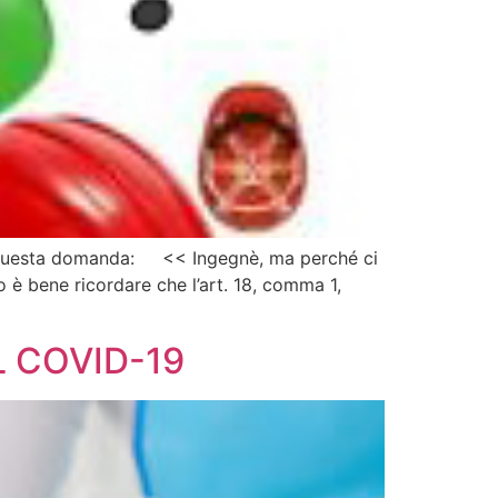
ta questa domanda: << Ingegnè, ma perché ci
è bene ricordare che l’art. 18, comma 1,
L COVID-19