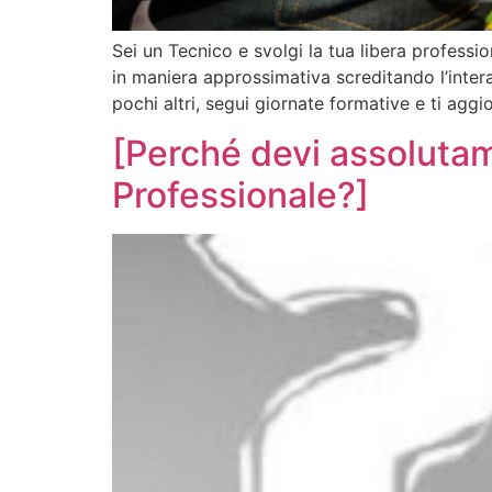
Sei un Tecnico e svolgi la tua libera profess
in maniera approssimativa screditando l’inter
pochi altri, segui giornate formative e ti agg
[Perché devi assoluta
Professionale?]