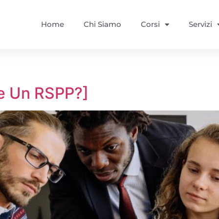
Home
Chi Siamo
Corsi
Servizi
e Un RSPP?]