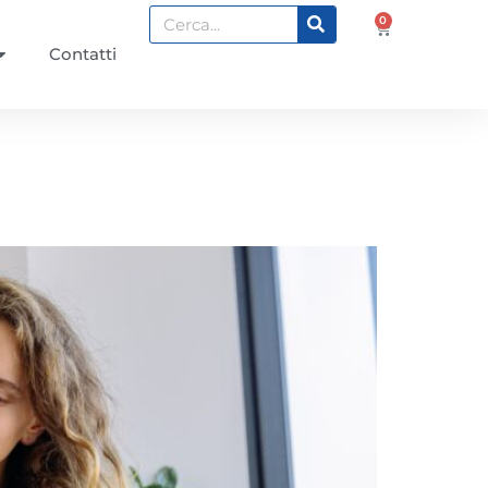
0
Contatti