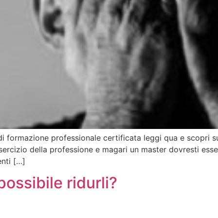
di formazione professionale certificata leggi qua e scopri s
l’esercizio della professione e magari un master dovresti e
nti […]
possibile ridurli?