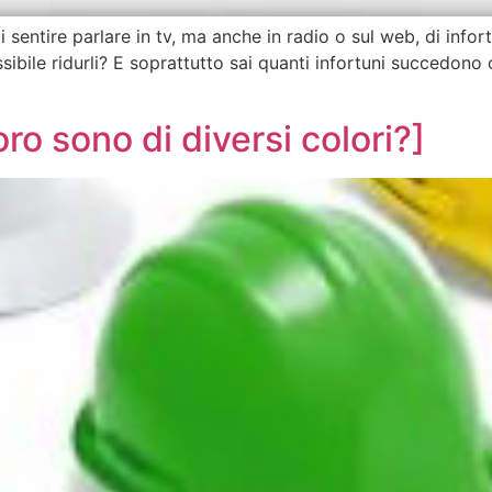
sentire parlare in tv, ma anche in radio o sul web, di infort
ssibile ridurli? E soprattutto sai quanti infortuni succedo
ro sono di diversi colori?]