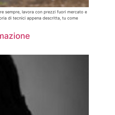
ire sempre, lavora con prezzi fuori mercato e
ria di tecnici appena descritta, tu come
rmazione