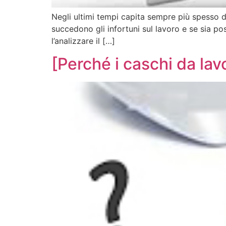
Negli ultimi tempi capita sempre più spesso di 
succedono gli infortuni sul lavoro e se sia po
l’analizzare il […]
[Perché i caschi da lavo